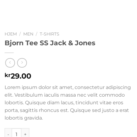
HJEM
/
MEN
/
T-SHIRTS
Bjorn Tee SS Jack & Jones
29.00
kr
Lorem ipsum dolor sit amet, consectetur adipiscing
elit. Vestibulum iaculis massa nec velit commodo
lobortis. Quisque diam lacus, tincidunt vitae eros
porta, sagittis rhoncus est. Quisque sed justo a erat
lobortis gravida.
Bjorn Tee SS Jack & Jones antall