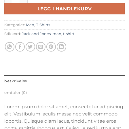
LEGG I HANDLEKURV
Kategorier:
Men
,
T-Shirts
Stikkord:
Jack and Jones
,
man
,
t-shirt
beskrivelse
omtaler (0)
Lorem ipsum dolor sit amet, consectetur adipiscing
elit. Vestibulum iaculis massa nec velit commodo
lobortis. Quisque diam lacus, tincidunt vitae eros
porta, sagittis rhoncus est. Quisque sed justo a erat