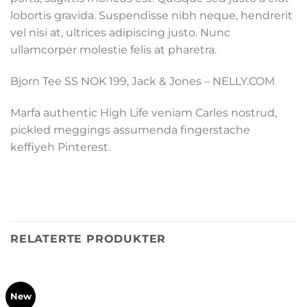
lobortis gravida. Suspendisse nibh neque, hendrerit
vel nisi at, ultrices adipiscing justo. Nunc
ullamcorper molestie felis at pharetra.
Bjorn Tee SS NOK 199, Jack & Jones – NELLY.COM
Marfa authentic High Life veniam Carles nostrud,
pickled meggings assumenda fingerstache
keffiyeh Pinterest.
RELATERTE PRODUKTER
New