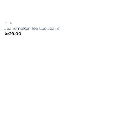
MEN
Jeansmaker Tee Lee Jeans
kr
29.00